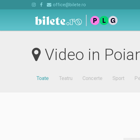
office@bilete.ro
Video in Poia
Toate
Teatru
Concerte
Sport
Pe