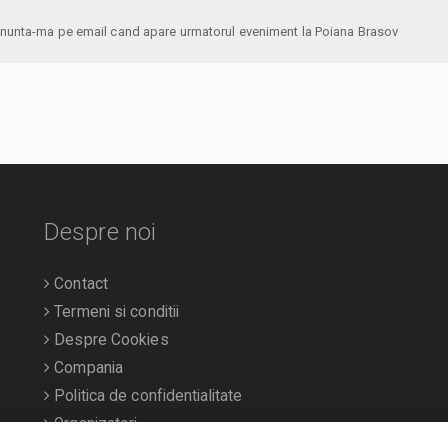
anunta-ma pe email cand apare urmatorul eveniment la Poiana Brasov
Despre noi
Contact
Termeni si conditii
Despre Cookies
Compania
Politica de confidentialitate
Organizatori