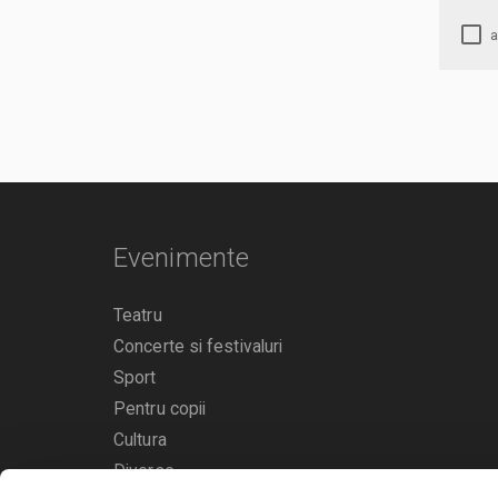
Evenimente
Teatru
Concerte si festivaluri
Sport
Pentru copii
Cultura
Diverse