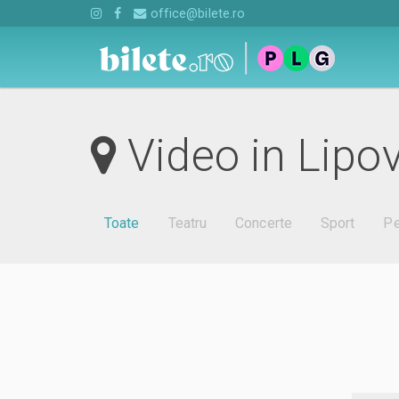
office@bilete.ro
Video in Lipo
Toate
Teatru
Concerte
Sport
Pe