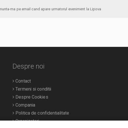
anunta-ma pe email cand apare urmatorul eveniment la Lipova
Despre noi
Contact
Termeni si conditii
Despre Cookies
Compania
Politica de confidentialitate
Organizatori