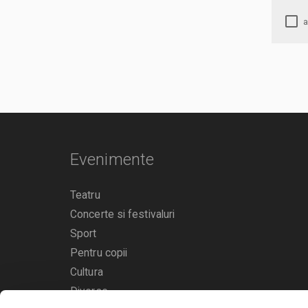
Evenimente
Teatru
Concerte si festivaluri
Sport
Pentru copii
Cultura
Diverse