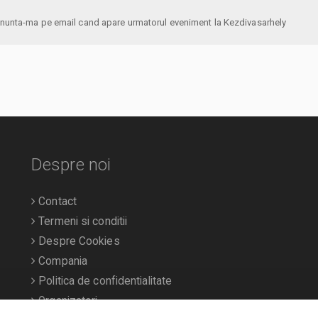
anunta-ma pe email cand apare urmatorul eveniment la Kezdivasarhely
Despre noi
Contact
Termeni si conditii
Despre Cookies
Compania
Politica de confidentialitate
Organizatori