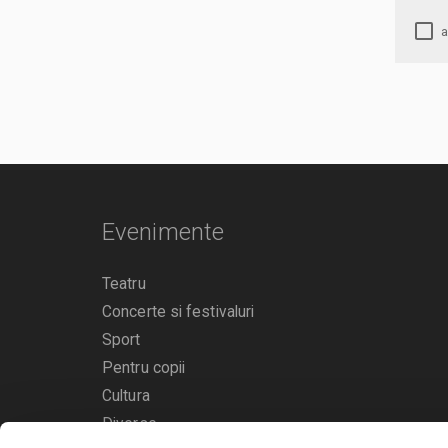
Evenimente
Teatru
Concerte si festivaluri
Sport
Pentru copii
Cultura
Diverse