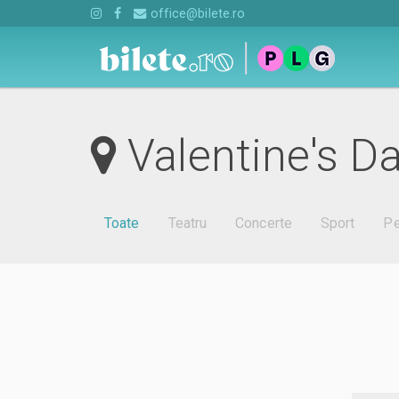
office@bilete.ro
Valentine's Da
Toate
Teatru
Concerte
Sport
Pe