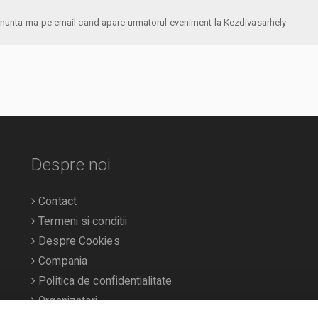
anunta-ma pe email cand apare urmatorul eveniment la Kezdivasarhely
Despre noi
Contact
Termeni si conditii
Despre Cookies
Compania
Politica de confidentialitate
Organizatori