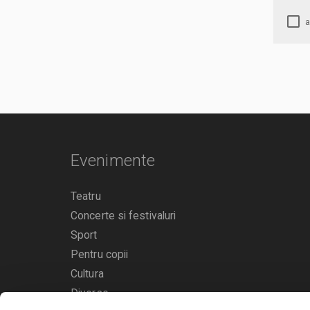
Evenimente
Teatru
Concerte si festivaluri
Sport
Pentru copii
Cultura
Diverse