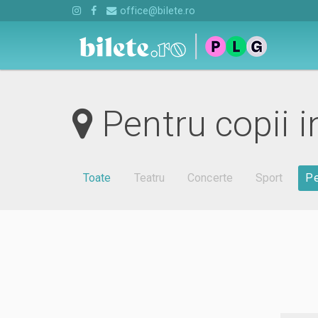
office@bilete.ro
Pentru copii i
Toate
Teatru
Concerte
Sport
Pe