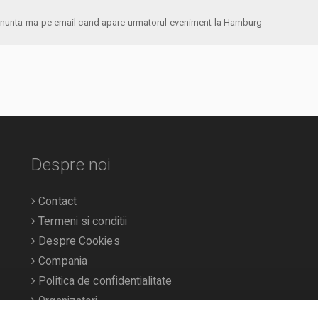
anunta-ma pe email cand apare urmatorul eveniment la Hamburg
Despre noi
Contact
Termeni si conditii
Despre Cookies
Compania
Politica de confidentialitate
Organizatori