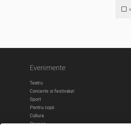
Evenimente
Teatru
Concerte si festivaluri
Sport
Pentru copii
Cultura
Diverse