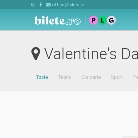
office@bilete.ro
Valentine's D
Toate
Teatru
Concerte
Sport
Pe