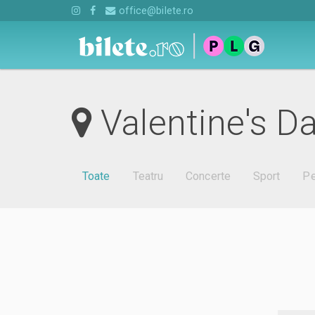
office@bilete.ro
Valentine's Da
Toate
Teatru
Concerte
Sport
Pe