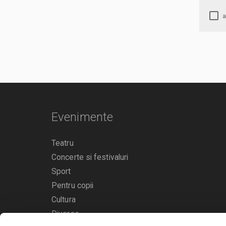
Evenimente
Teatru
Concerte si festivaluri
Sport
Pentru copii
Cultura
Diverse