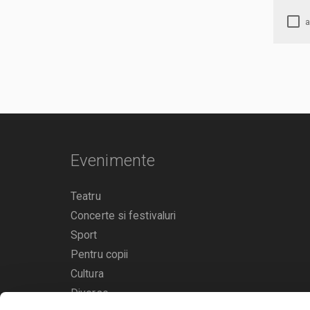
Evenimente
Teatru
Concerte si festivaluri
Sport
Pentru copii
Cultura
Diverse