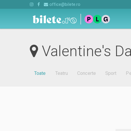
office@bilete.ro
Valentine's Da
Toate
Teatru
Concerte
Sport
Pe