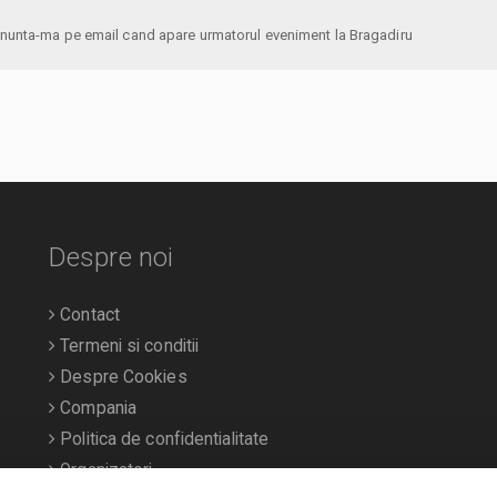
anunta-ma pe email cand apare urmatorul eveniment la Bragadiru
Despre noi
Contact
Termeni si conditii
Despre Cookies
Compania
Politica de confidentialitate
Organizatori