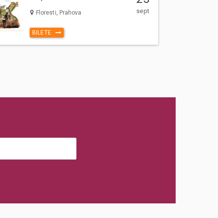
sept
Floresti, Prahova
BILETE