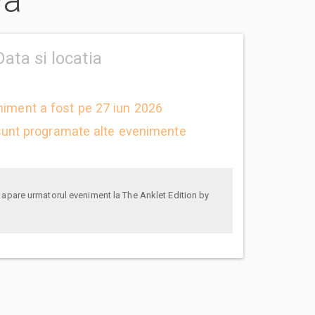
ya
Data si locatia
niment a fost pe 27 iun 2026
unt programate alte evenimente