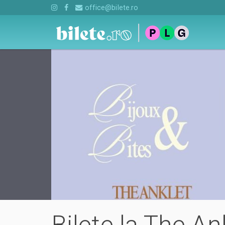
office@bilete.ro