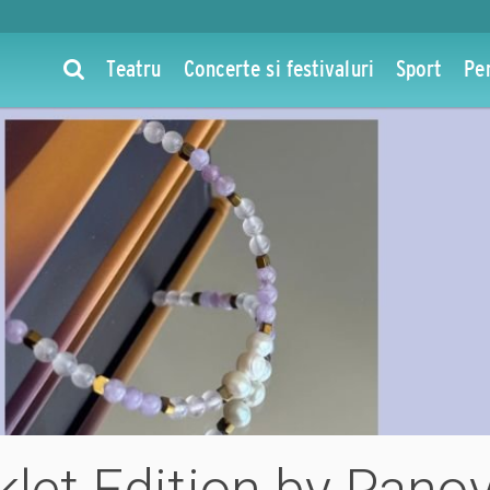
Teatru
Concerte si festivaluri
Sport
Pe