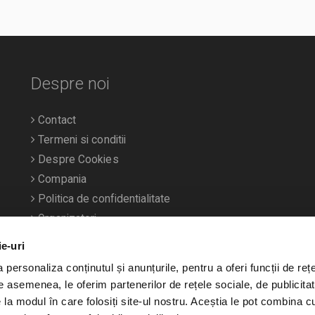
Despre noi
Contact
Termeni si conditii
Despre Cookies
Compania
Politica de confidentialitate
Organizatori
ie-uri
personaliza conținutul și anunțurile, pentru a oferi funcții de rețe
De asemenea, le oferim partenerilor de rețele sociale, de publicitat
e la modul în care folosiți site-ul nostru. Aceștia le pot combina c