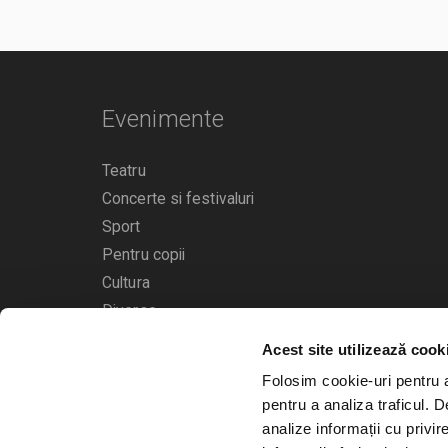
Evenimente
Teatru
Concerte si festivaluri
Sport
Pentru copii
Cultura
Diverse
Acest site utilizează cook
Calendarul evenimentelor
Folosim cookie-uri pentru a 
pentru a analiza traficul. 
analize informații cu privir