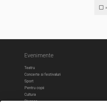
Evenimente
Teatru
Concerte si festivaluri
Sport
Pentru copii
Cultura
Diverse