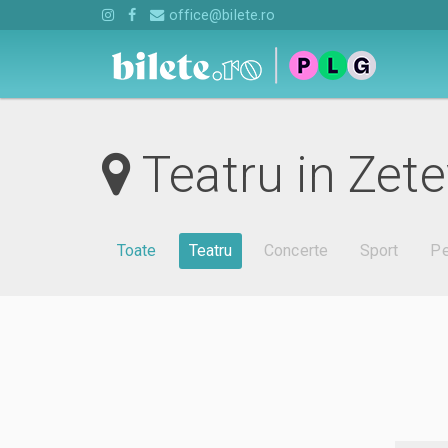
office@bilete.ro
Teatru in Zete
Toate
Teatru
Concerte
Sport
Pe