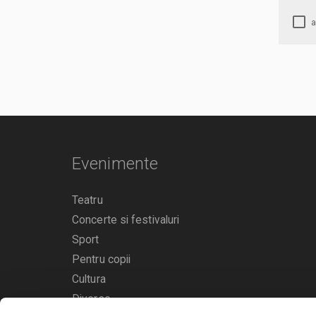
Evenimente
Teatru
Concerte si festivaluri
Sport
Pentru copii
Cultura
Diverse