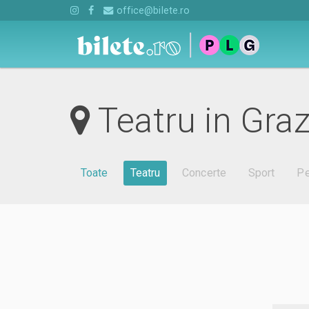
office@bilete.ro
Teatru in Gra
Toate
Teatru
Concerte
Sport
Pe