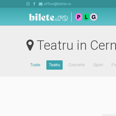
office@bilete.ro
Teatru in Cer
Toate
Teatru
Concerte
Sport
Pe