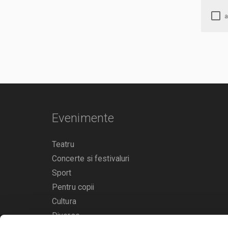
Evenimente
Teatru
Concerte si festivaluri
Sport
Pentru copii
Cultura
Diverse