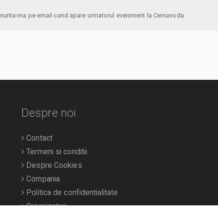
anunta-ma pe email cand apare urmatorul eveniment la Cernavoda
Despre noi
Contact
Termeni si conditii
Despre Cookies
Compania
Politica de confidentialitate
Organizatori