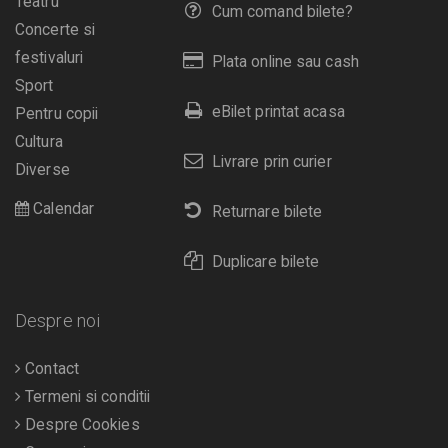
Teatru
Cum comand bilete?
Concerte si
festivaluri
Plata online sau cash
Sport
eBilet printat acasa
Pentru copii
Cultura
Livrare prin curier
Diverse
Calendar
Returnare bilete
Duplicare bilete
Despre noi
Contact
Termeni si conditii
Despre Cookies