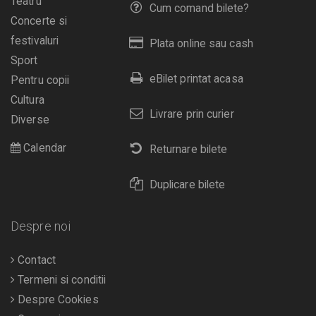
Teatru
Cum comand bilete?
Concerte si
festivaluri
Plata online sau cash
Sport
eBilet printat acasa
Pentru copii
Cultura
Livrare prin curier
Diverse
Calendar
Returnare bilete
Duplicare bilete
Despre noi
Contact
Termeni si conditii
Despre Cookies