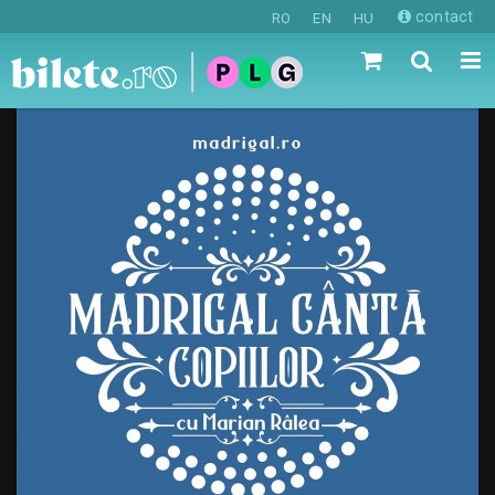
contact
RO
EN
HU