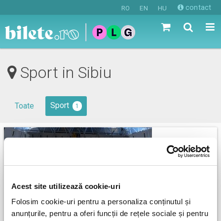
contact
RO
EN
HU
Sport in Sibiu
Sport
Toate
1
Acest site utilizează cookie-uri
Folosim cookie-uri pentru a personaliza conținutul și
anunțurile, pentru a oferi funcții de rețele sociale și pentru
Campionii unei Comunitati - Sport dincolo de scaunul rulant