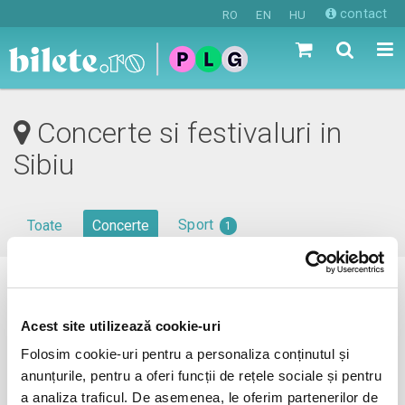
contact
RO
EN
HU
Concerte si festivaluri in
Sibiu
Sport
Toate
Concerte
1
0 evenimente in viitorul apropiat
revino mai tarziu
Acest site utilizează cookie-uri
Folosim cookie-uri pentru a personaliza conținutul și
anunțurile, pentru a oferi funcții de rețele sociale și pentru
a analiza traficul. De asemenea, le oferim partenerilor de