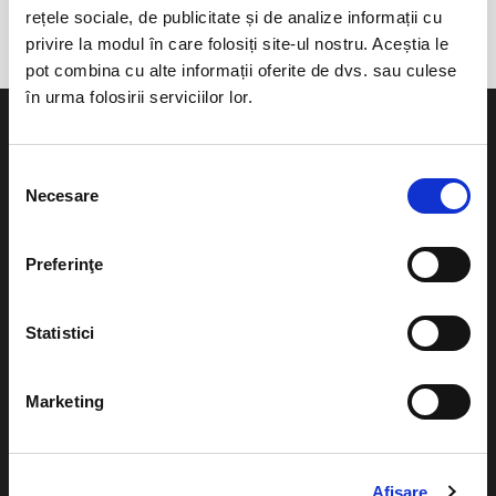
anunta-ma pe email cand apare urmatorul eveniment la Sibiu
rețele sociale, de publicitate și de analize informații cu
privire la modul în care folosiți site-ul nostru. Aceștia le
pot combina cu alte informații oferite de dvs. sau culese
în urma folosirii serviciilor lor.
Selecția
Necesare
consimțământului
Evenimente
Ajutor
Preferinţe
Teatru
Cum comand bilete?
Concerte si
festivaluri
Statistici
Plata online sau cash
Sport
eBilet printat acasa
Pentru copii
Marketing
Cultura
Livrare prin curier
Diverse
Afişare