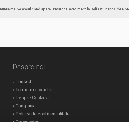
anunta-ma pe email cand apare urmatorul eveniment la Belfast, Irlanda de N
Despre noi
Contact
Termeni si conditii
Despre Cookies
Compania
Politica de confidentialitate
Organizatori