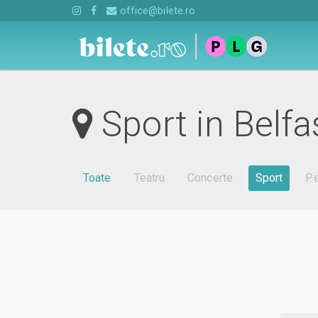
office@bilete.ro
Sport in Belfa
Toate
Teatru
Concerte
Sport
Pe