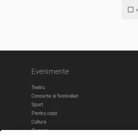
Evenimente
Teatru
Concerte si festivaluri
Sport
Pentru copii
Cultura
Diverse