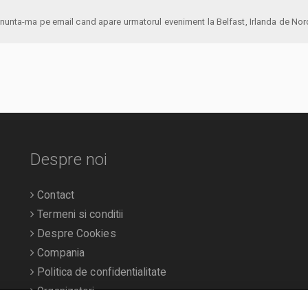
anunta-ma pe email cand apare urmatorul eveniment la Belfast, Irlanda de N
Despre noi
Contact
Termeni si conditii
Despre Cookies
Compania
Politica de confidentialitate
Organizatori