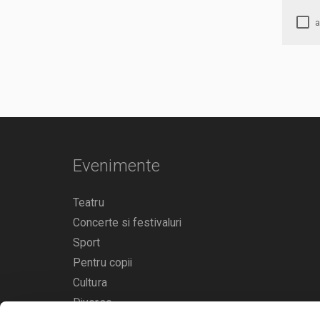
Evenimente
Teatru
Concerte si festivaluri
Sport
Pentru copii
Cultura
Diverse