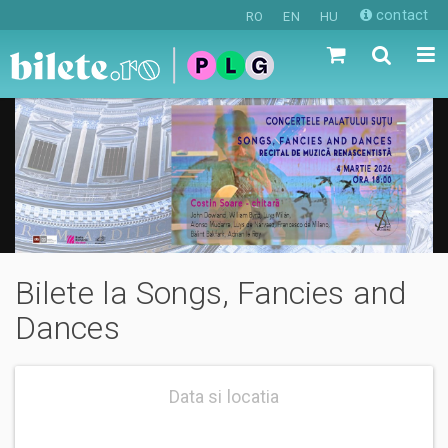
contact
RO
EN
HU
Bilete la Songs, Fancies and
Dances
Data si locatia