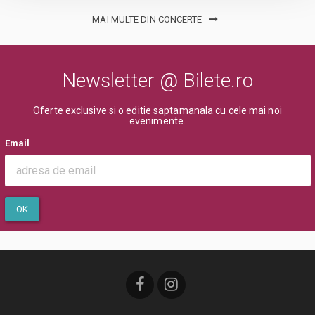
dupa inceperea spectacolului/evenimentului.
MAI MULTE DIN CONCERTE
Newsletter @ Bilete.ro
Oferte exclusive si o editie saptamanala cu cele mai noi
evenimente.
Email
OK