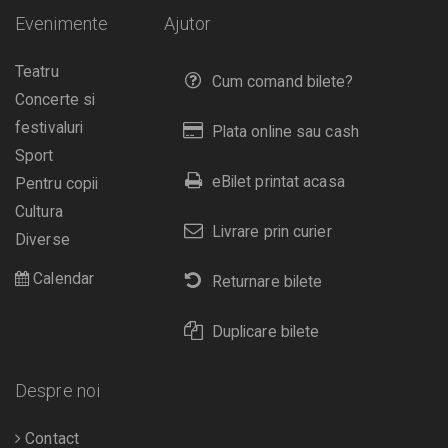
Evenimente
Ajutor
Teatru
Cum comand bilete?
Concerte si
festivaluri
Plata online sau cash
Sport
eBilet printat acasa
Pentru copii
Cultura
Livrare prin curier
Diverse
Calendar
Returnare bilete
Duplicare bilete
Despre noi
Contact