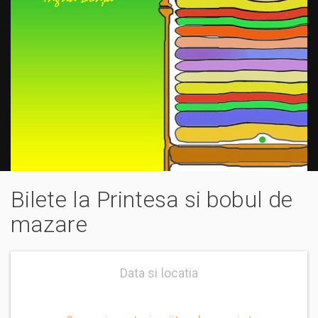
Bilete la Printesa si bobul de
mazare
Data si locatia