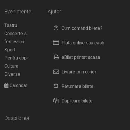
Evenimente
Ajutor
Teatru
Cum comand bilete?
Concerte si
festivaluri
Plata online sau cash
Sport
eBilet printat acasa
Pentru copii
Cultura
Livrare prin curier
Diverse
Calendar
Returnare bilete
Duplicare bilete
Despre noi