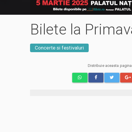
Bilete la Primava
Concerte si festivaluri
Distribuie aceasta pagin