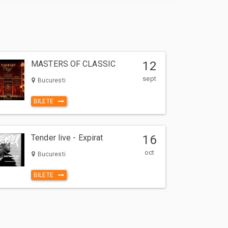
MASTERS OF CLASSIC
12
sept
Bucuresti
BILETE
Tender live - Expirat
16
oct
Bucuresti
BILETE