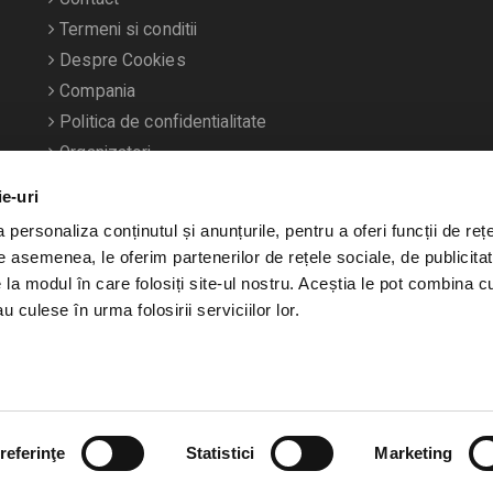
Termeni si conditii
Despre Cookies
Compania
Politica de confidentialitate
Organizatori
ie-uri
personaliza conținutul și anunțurile, pentru a oferi funcții de rețe
De asemenea, le oferim partenerilor de rețele sociale, de publicitat
e la modul în care folosiți site-ul nostru. Aceștia le pot combina c
u culese în urma folosirii serviciilor lor.
referinţe
Statistici
Marketing