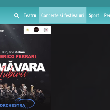
Teatru
Concerte si festivaluri
Sport
Pe