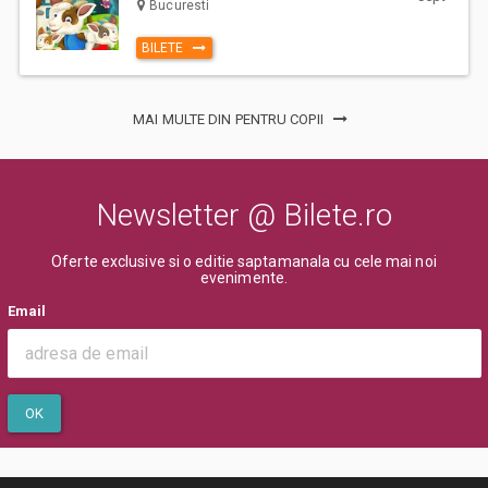
Bucuresti
BILETE
MAI MULTE DIN PENTRU COPII
Newsletter @ Bilete.ro
Oferte exclusive si o editie saptamanala cu cele mai noi
evenimente.
Email
OK