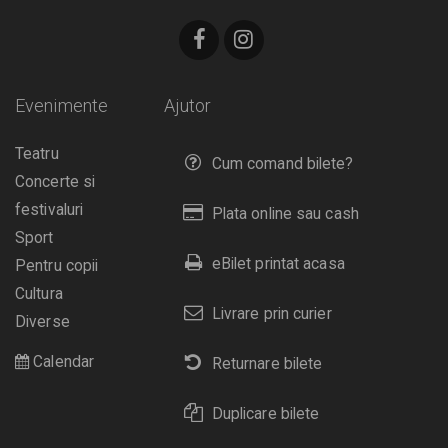
Evenimente
Ajutor
Teatru
Cum comand bilete?
Concerte si
festivaluri
Plata online sau cash
Sport
eBilet printat acasa
Pentru copii
Cultura
Livrare prin curier
Diverse
Calendar
Returnare bilete
Duplicare bilete