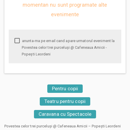
momentan nu sunt programate alte
evenimente
anunta-ma pe email cand apare urmatorul eveniment la
Povestea celor trei purceluşi @ Cafeneaua Amicii -
Popești Leordeni
Pentru copii
Teatru pentru copii
Caravana cu Spectacole
Povestea celor trei purceluși @ Cafeneaua Amicii – Popești Leordeni