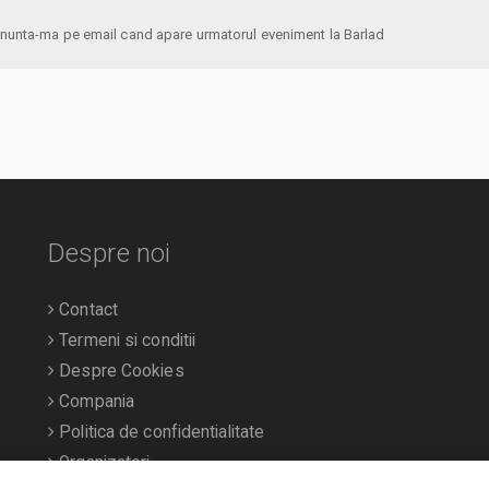
anunta-ma pe email cand apare urmatorul eveniment la Barlad
Despre noi
Contact
Termeni si conditii
Despre Cookies
Compania
Politica de confidentialitate
Organizatori