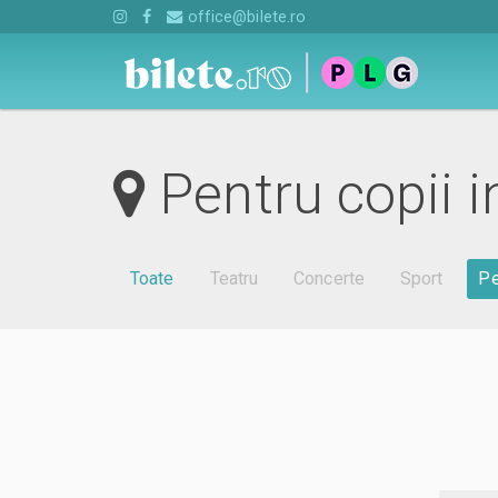
office@bilete.ro
Pentru copii i
Toate
Teatru
Concerte
Sport
Pe