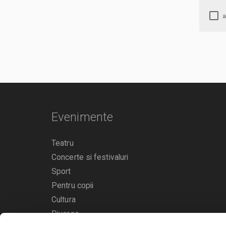
Evenimente
Teatru
Concerte si festivaluri
Sport
Pentru copii
Cultura
Diverse