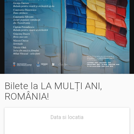
Bilete la LA MULȚI ANI,
ROMÂNIA!
Data si locatia