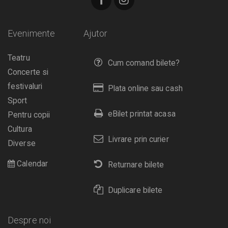
Evenimente
Ajutor
Teatru
Cum comand bilete?
Concerte si
festivaluri
Plata online sau cash
Sport
eBilet printat acasa
Pentru copii
Cultura
Livrare prin curier
Diverse
Calendar
Returnare bilete
Duplicare bilete
Despre noi