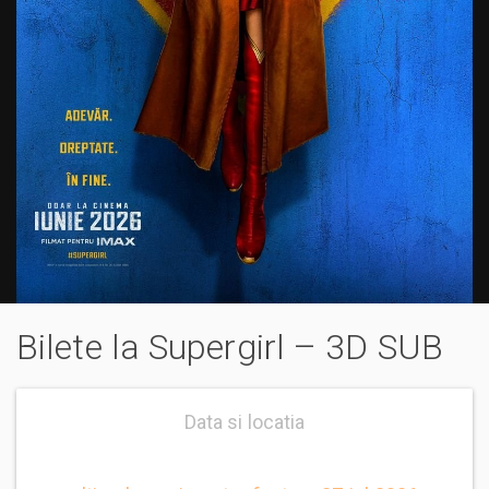
Bilete la Supergirl – 3D SUB
Data si locatia