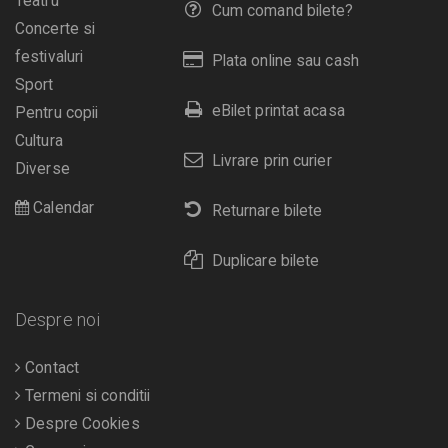
Teatru
Cum comand bilete?
Concerte si
festivaluri
Plata online sau cash
Sport
eBilet printat acasa
Pentru copii
Cultura
Livrare prin curier
Diverse
Calendar
Returnare bilete
Duplicare bilete
Despre noi
Contact
Termeni si conditii
Despre Cookies