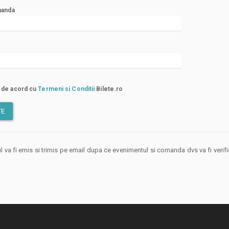
anda
 de acord cu
Termeni si Conditii
Bilete.ro
TE
 va fi emis si trimis pe email dupa ce evenimentul si comanda dvs va fi verifica