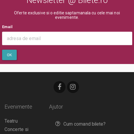
Newsletter @ Bilete.ro
Oferte exclusive si o editie saptamanala cu cele mai noi
evenimente.
Email
OK
Evenimente
Ajutor
Teatru
Cum comand bilete?
Concerte si