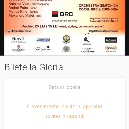
Bilete la Gloria
Data si locatia
0 evenimente in viitorul apropiat
revino in curand