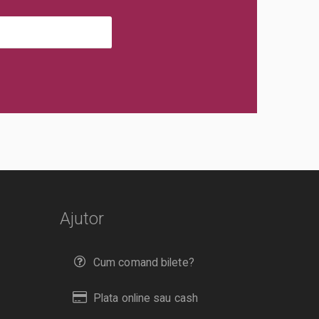
Ajutor
Cum comand bilete?
Plata online sau cash