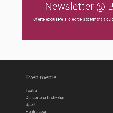
Newsletter @ Bi
Oferte exclusive si o editie saptamanala cu 
Evenimente
Teatru
Concerte si festivaluri
Sport
Pentru copii