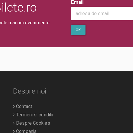
Email
lete.ro
cele mai noi evenimente.
OK
Despre noi
Contact
Termeni si conditii
Despre Cookies
Compania