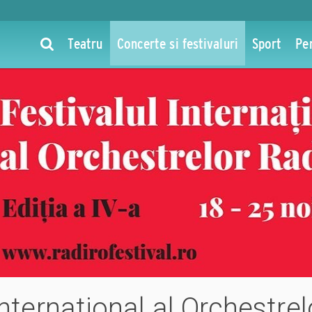
Teatru
Concerte si festivaluri
Sport
Pe
 International al Orchestr