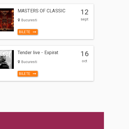
MASTERS OF CLASSIC
12
sept
Bucuresti
BILETE
Tender live - Expirat
16
oct
Bucuresti
BILETE