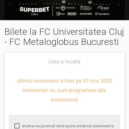
Bilete la FC Universitatea Cluj
- FC Metaloglobus Bucuresti
Data si locatia
ultimul eveniment a fost pe 07 nov 2025
momentan nu sunt programate alte
evenimente
anunta-ma pe email cand apare urmatorul eveniment la