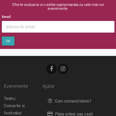
Oferte exclusive si o editie saptamanala cu cele mai noi
evenimente.
Email
OK
Evenimente
Ajutor
Teatru
Cum comand bilete?
Concerte si
festivaluri
Plata online sau cash