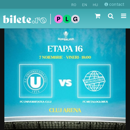
contact
RO
EN
HU