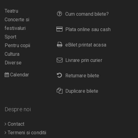
Teatru
Cum comand bilete?
Concerte si
festivaluri
Plata online sau cash
Sport
eBilet printat acasa
Pentru copii
Cultura
Livrare prin curier
Diverse
Calendar
Returnare bilete
Duplicare bilete
Despre noi
Contact
Termeni si conditii