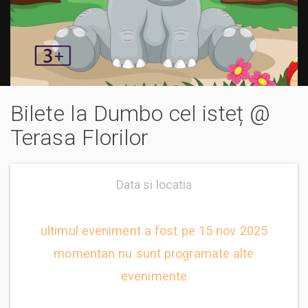
Bilete la Dumbo cel isteț @
Terasa Florilor
Data si locatia
ultimul eveniment a fost pe 15 nov 2025
momentan nu sunt programate alte
evenimente