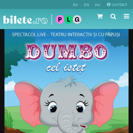
contact
RO
EN
HU