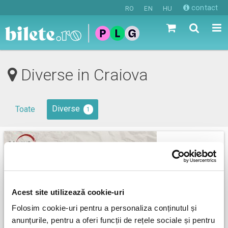
contact
RO
EN
HU
Diverse in Craiova
Diverse
Toate
1
Acest site utilizează cookie-uri
Folosim cookie-uri pentru a personaliza conținutul și
anunțurile, pentru a oferi funcții de rețele sociale și pentru
RO-Wine