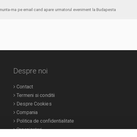
anunta-ma pe email cand apare urmatorul eveniment la Budapesta
Despre noi
Contact
Termeni si conditii
Despre Cookies
Compania
Politica de confidentialitate
Organizatori