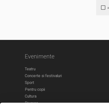
Evenimente
Teatru
Concerte si festivaluri
Sport
Pentru copii
Cultura
Diverse