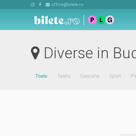
office@bilete.ro
Diverse in Bu
Toate
Teatru
Concerte
Sport
Pe