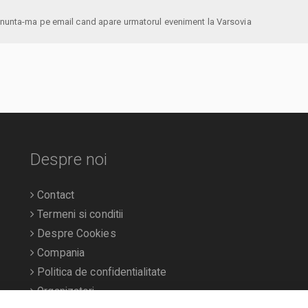
anunta-ma pe email cand apare urmatorul eveniment la Varsovia
Despre noi
Contact
Termeni si conditii
Despre Cookies
Compania
Politica de confidentialitate
Organizatori