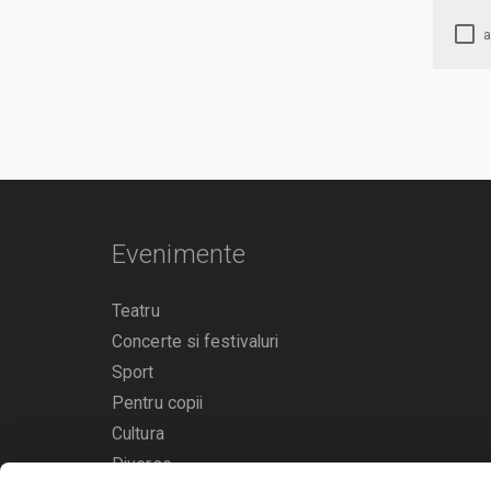
Evenimente
Teatru
Concerte si festivaluri
Sport
Pentru copii
Cultura
Diverse