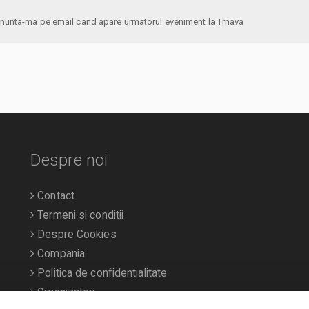
anunta-ma pe email cand apare urmatorul eveniment la Trnava
Despre noi
Contact
Termeni si conditii
Despre Cookies
Compania
Politica de confidentialitate
Organizatori