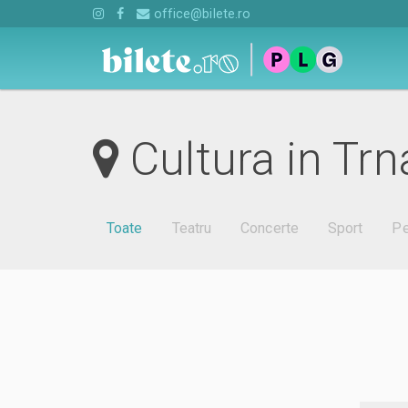
office@bilete.ro
Cultura in Trn
Toate
Teatru
Concerte
Sport
Pe