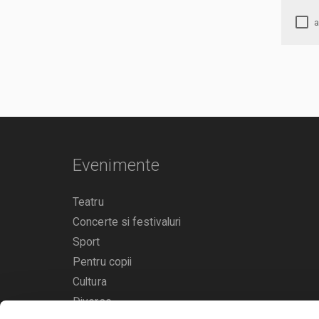
Evenimente
Teatru
Concerte si festivaluri
Sport
Pentru copii
Cultura
Diverse