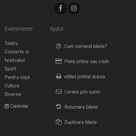
Evenimente
Ajutor
Teatru
Cum comand bilete?
Concerte si
festivaluri
Plata online sau cash
Sport
eBilet printat acasa
Pentru copii
Cultura
Livrare prin curier
Diverse
Calendar
Returnare bilete
Duplicare bilete