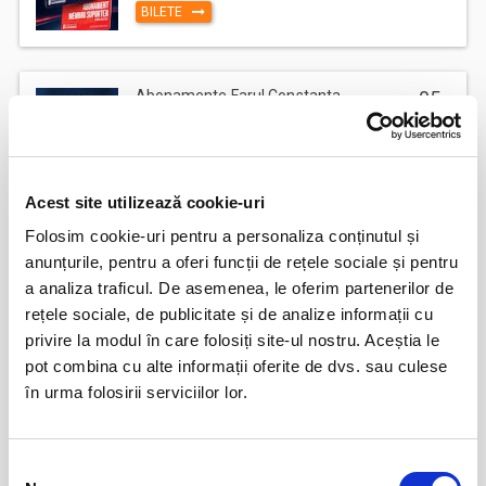
BILETE
Abonamente Farul Constanta
05
iun
Ovidiu
BILETE
Acest site utilizează cookie-uri
Folosim cookie-uri pentru a personaliza conținutul și
Abonamente FC Bacau
03
anunțurile, pentru a oferi funcții de rețele sociale și pentru
iul
Bacau
a analiza traficul. De asemenea, le oferim partenerilor de
BILETE
rețele sociale, de publicitate și de analize informații cu
privire la modul în care folosiți site-ul nostru. Aceștia le
pot combina cu alte informații oferite de dvs. sau culese
Parking FC Вacau
04
în urma folosirii serviciilor lor.
iul
Bacau
BILETE
Selecția