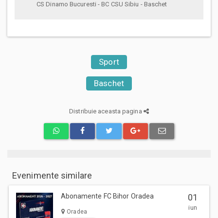
CS Dinamo Bucuresti - BC CSU Sibiu - Baschet
Sport
Baschet
Distribuie aceasta pagina
Evenimente similare
Abonamente FC Bihor Oradea
01
iun
Oradea