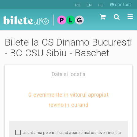
contact
RO
EN
HU
Bilete la CS Dinamo Bucuresti
- BC CSU Sibiu - Baschet
Data si locatia
0 evenimente in viitorul apropiat
revino in curand
anunta-ma pe email cand apare urmatorul eveniment la