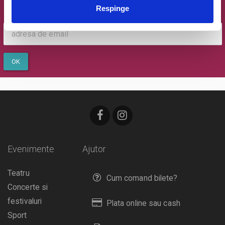
Respinge
Email
OK
Evenimente
Ajutor
Teatru
Cum comand bilete?
Concerte si
festivaluri
Plata online sau cash
Sport