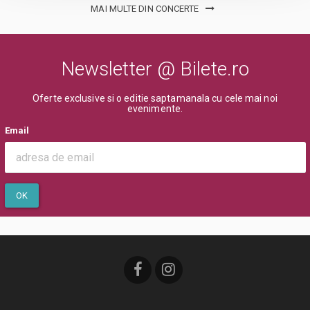
MAI MULTE DIN CONCERTE
Newsletter @ Bilete.ro
Oferte exclusive si o editie saptamanala cu cele mai noi
evenimente.
Email
OK