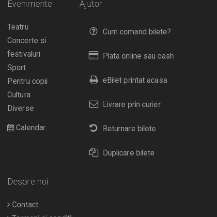
Evenimente
Ajutor
Teatru
Cum comand bilete?
Concerte si
festivaluri
Plata online sau cash
Sport
eBilet printat acasa
Pentru copii
Cultura
Livrare prin curier
Diverse
Calendar
Returnare bilete
Duplicare bilete
Despre noi
Contact