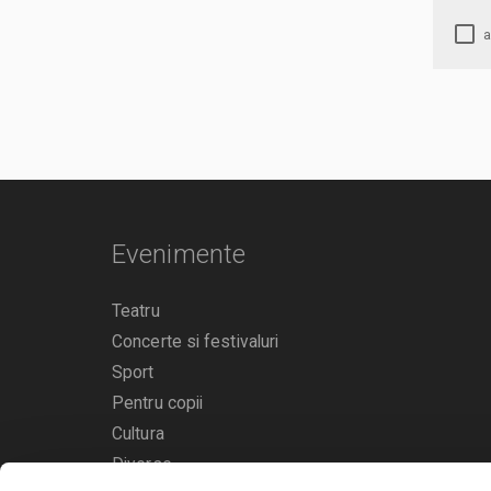
Evenimente
Teatru
Concerte si festivaluri
Sport
Pentru copii
Cultura
Diverse