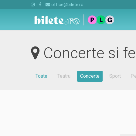
office@bilete.ro
Concerte si fe
Toate
Teatru
Concerte
Sport
Pe