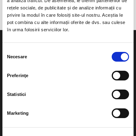
a analiza traficul. De asemenea, le oferim partenerilor de
Curtea de Arges
rețele sociale, de publicitate și de analize informații cu
privire la modul în care folosiți site-ul nostru. Aceștia le
pot combina cu alte informații oferite de dvs. sau culese
în urma folosirii serviciilor lor.
Selecția
Necesare
consimțământului
Evenimente
Ajutor
Preferinţe
Teatru
Cum comand bilete?
Concerte si
Statistici
festivaluri
Plata online sau cash
Sport
Marketing
eBilet printat acasa
Pentru copii
Cultura
Livrare prin curier
Diverse