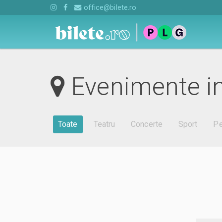
office@bilete.ro
Evenimente in
Toate
Teatru
Concerte
Sport
Pe