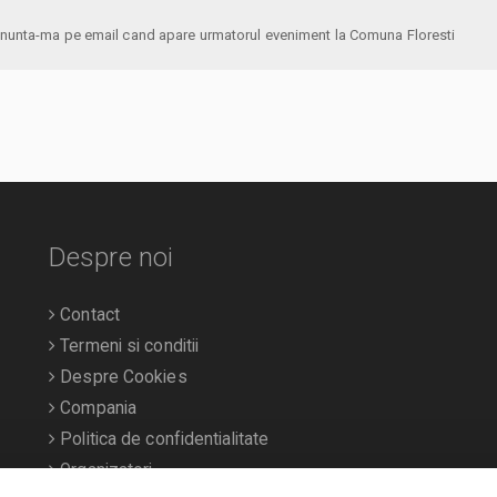
anunta-ma pe email cand apare urmatorul eveniment la Comuna Floresti
Despre noi
Contact
Termeni si conditii
Despre Cookies
Compania
Politica de confidentialitate
Organizatori