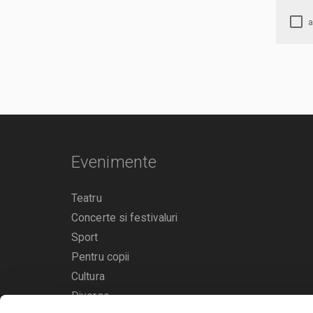
Evenimente
Teatru
Concerte si festivaluri
Sport
Pentru copii
Cultura
Diverse