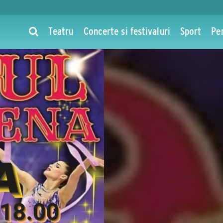
Teatru
Concerte si festivaluri
Sport
Pe