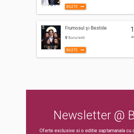
BILETE
Frumosul și Bestiile
a
Bucuresti
BILETE
Newsletter @ Bi
Oferte exclusive si o editie saptamanala cu 