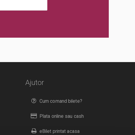
Ajutor
Cum comand bilete?
Plata online sau cash
eBilet printat acasa