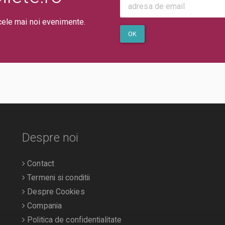
cele mai noi evenimente.
OK
Despre noi
Contact
Termeni si conditii
Despre Cookies
Compania
Politica de confidentialitate