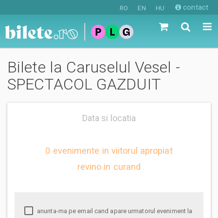
contact
RO
EN
HU
Bilete la Caruselul Vesel -
SPECTACOL GAZDUIT
Data si locatia
0 evenimente in viitorul apropiat
revino in curand
anunta-ma pe email cand apare urmatorul eveniment la