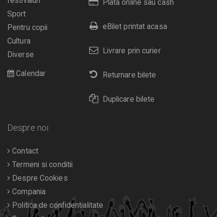
festivaluri
Plata online sau cash
Sport
eBilet printat acasa
Pentru copii
Cultura
Livrare prin curier
Diverse
Calendar
Returnare bilete
Duplicare bilete
Despre noi
Contact
Termeni si conditii
Despre Cookies
Compania
Politica de confidentialitate