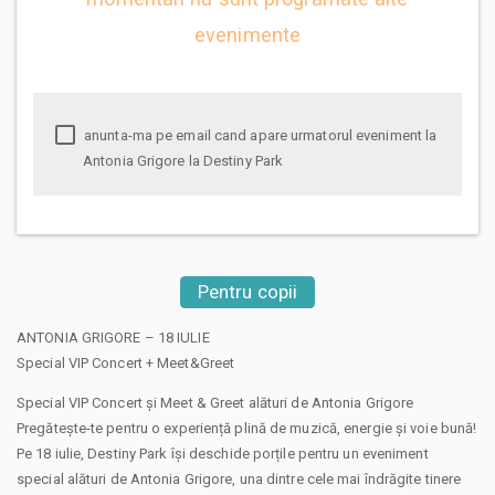
evenimente
anunta-ma pe email cand apare urmatorul eveniment la
Antonia Grigore la Destiny Park
Pentru copii
ANTONIA GRIGORE – 18 IULIE
Special VIP Concert + Meet&Greet
Special VIP Concert și Meet & Greet alături de Antonia Grigore
Pregătește-te pentru o experiență plină de muzică, energie și voie bună!
Pe 18 iulie, Destiny Park își deschide porțile pentru un eveniment
special alături de Antonia Grigore, una dintre cele mai îndrăgite tinere