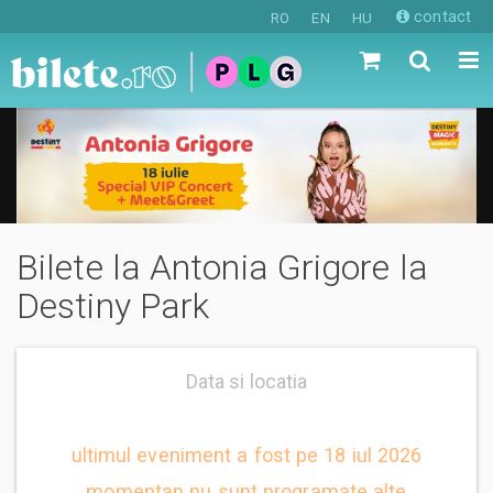
contact
RO
EN
HU
Bilete la Antonia Grigore la
Destiny Park
Data si locatia
ultimul eveniment a fost pe 18 iul 2026
momentan nu sunt programate alte