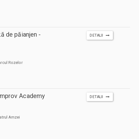
ă de păianjen -
DETALII
rcul Rozelor
Improv Academy
DETALII
atrul Amzei