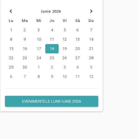
iunie 2026
Lu
Ma
Mi
Jo
Vi
Sâ
Du
1
2
3
4
5
6
7
8
9
10
11
12
13
14
15
16
17
18
19
20
21
22
23
24
25
26
27
28
29
30
1
2
3
4
5
6
7
8
9
10
11
12
EVENIMENTELE LUNII IUNIE 2026