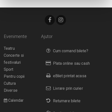
Evenimente
Ajutor
Teatru
Cum comand bilete?
Concerte si
festivaluri
Plata online sau cash
Sport
eBilet printat acasa
Pentru copii
Cultura
Livrare prin curier
Diverse
Calendar
Returnare bilete