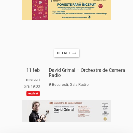
DETALII
11 feb
David Grimal – Orchestra de Camera
Radio
miercuri
Bucuresti, Sala Radio
ora 19:00
expirat