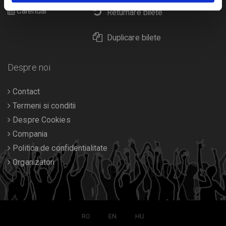
Calendar
Returnare bilete
Duplicare bilete
Despre noi
Contact
Termeni si conditii
Despre Cookies
Compania
Politica de confidentialitate
Organizatori
RO
EN
HU