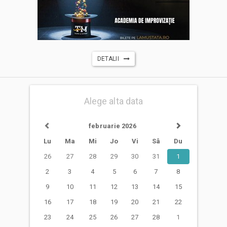
DETALII
Alege alta data
februarie 2026
Lu
Ma
Mi
Jo
Vi
Sâ
Du
26
27
28
29
30
31
1
2
3
4
5
6
7
8
9
10
11
12
13
14
15
16
17
18
19
20
21
22
23
24
25
26
27
28
1