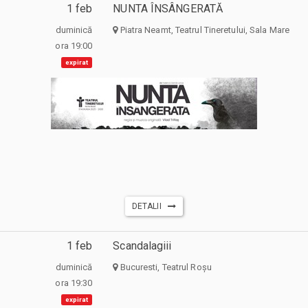
1 feb
NUNTA ÎNSÂNGERATĂ
duminică
Piatra Neamt, Teatrul Tineretului, Sala Mare
ora 19:00
expirat
DETALII
1 feb
Scandalagiii
duminică
Bucuresti, Teatrul Roșu
ora 19:30
expirat