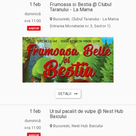
1 feb
Frumoasa si Bestia @ Clubul
Taranului - La Mama
duminică
Bucuresti, Clubul Taranului - La Mama
ora 11:00
(Intrarea Monetariei nr. 3, Sector 1)
expirat
DETALII
1 feb
Ursul pacalit de vulpe @ Nest Hub
Baicului
duminică
Bucuresti, Nest Hub Baicului
ora 11:00
expirat