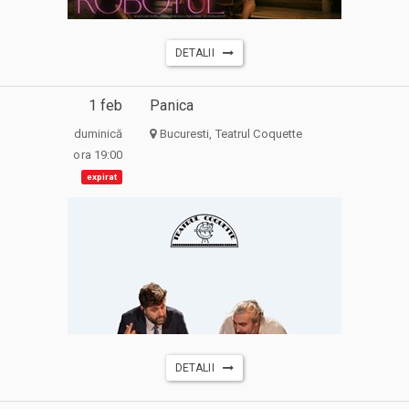
DETALII
1 feb
Panica
duminică
Bucuresti, Teatrul Coquette
ora 19:00
expirat
DETALII