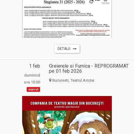
DETALII
1 feb
Greierele si Furnica - REPROGRAMAT
pe 01 feb 2026
duminică
Bucuresti, Teatrul Amzei
ora 10:00
expirat