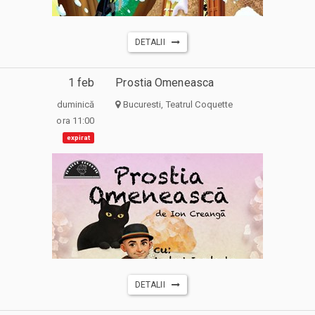
DETALII
1 feb
Prostia Omeneasca
duminică
Bucuresti, Teatrul Coquette
ora 11:00
expirat
DETALII