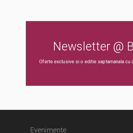
Newsletter @ Bi
Oferte exclusive si o editie saptamanala cu 
Evenimente