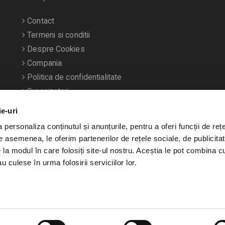
Contact
Termeni si conditii
Despre Cookies
Compania
Politica de confidentialitate
Organizatori
ie-uri
personaliza conținutul și anunțurile, pentru a oferi funcții de rețe
De asemenea, le oferim partenerilor de rețele sociale, de publicitat
e la modul în care folosiți site-ul nostru. Aceștia le pot combina c
u culese în urma folosirii serviciilor lor.