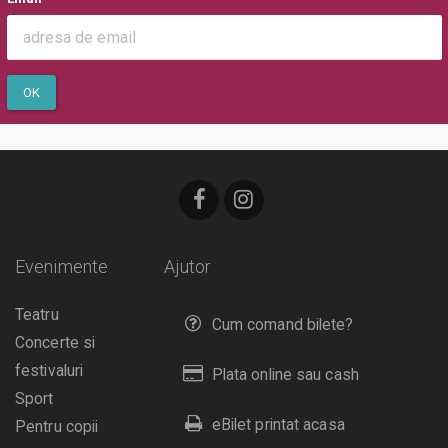
OK
Evenimente
Ajutor
Teatru
Cum comand bilete?
Concerte si
festivaluri
Plata online sau cash
Sport
eBilet printat acasa
Pentru copii