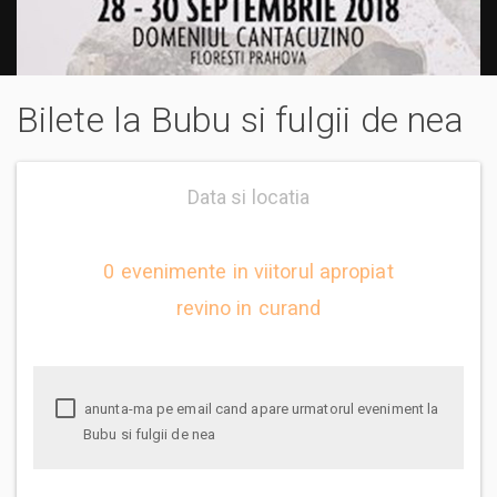
Bilete la Bubu si fulgii de nea
Data si locatia
0 evenimente in viitorul apropiat
revino in curand
anunta-ma pe email cand apare urmatorul eveniment la
Bubu si fulgii de nea