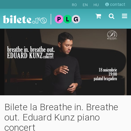
contact
RO
EN
HU
Bilete la Breathe in. Breathe
out. Eduard Kunz piano
concert