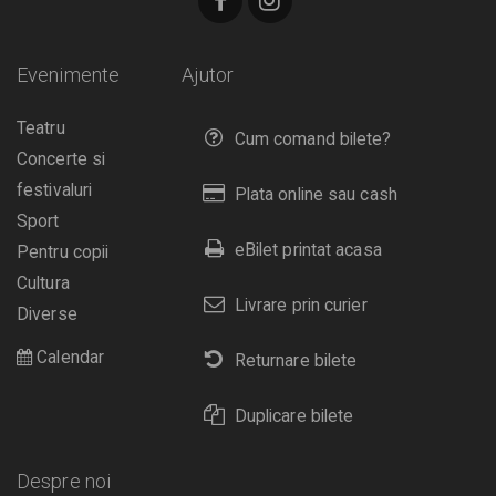
Evenimente
Ajutor
Teatru
Cum comand bilete?
Concerte si
festivaluri
Plata online sau cash
Sport
eBilet printat acasa
Pentru copii
Cultura
Livrare prin curier
Diverse
Calendar
Returnare bilete
Duplicare bilete
Despre noi