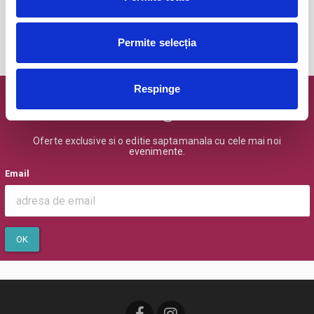
Permite selecția
MAI MULTE DIN CONCERTE
Respinge
Newsletter @ Bilete.ro
Oferte exclusive si o editie saptamanala cu cele mai noi
evenimente.
Email
OK