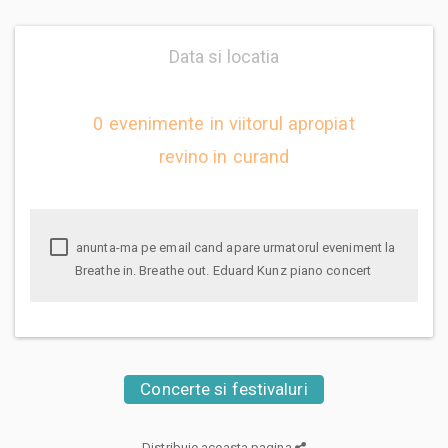
Data si locatia
0 evenimente in viitorul apropiat
revino in curand
anunta-ma pe email cand apare urmatorul eveniment la
Breathe in. Breathe out. Eduard Kunz piano concert
Concerte si festivaluri
Distribuie aceasta pagina